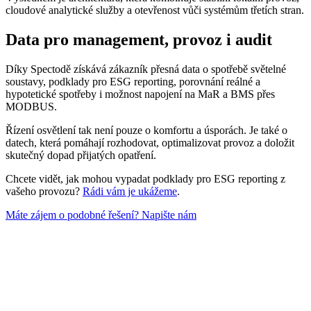
cloudové analytické služby a otevřenost vůči systémům třetích stran.
Data pro management, provoz i audit
Díky Spectodě získává zákazník přesná data o spotřebě světelné
soustavy, podklady pro ESG reporting, porovnání reálné a
hypotetické spotřeby i možnost napojení na MaR a BMS přes
MODBUS.
Řízení osvětlení tak není pouze o komfortu a úsporách. Je také o
datech, která pomáhají rozhodovat, optimalizovat provoz a doložit
skutečný dopad přijatých opatření.
Chcete vidět, jak mohou vypadat podklady pro ESG reporting z
vašeho provozu?
Rádi vám je ukážeme
.
Máte zájem o podobné řešení? Napište nám