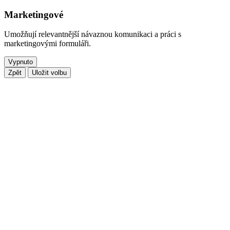
Marketingové
Umožňují relevantnější návaznou komunikaci a práci s
marketingovými formuláři.
Vypnuto
Zpět
Uložit volbu