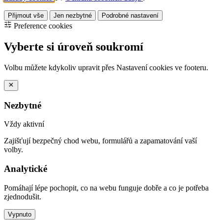
Přijmout vše
Jen nezbytné
Podrobné nastavení
Preference cookies
Vyberte si úroveň soukromí
Volbu můžete kdykoliv upravit přes Nastavení cookies ve footeru.
Nezbytné
Vždy aktivní
Zajišťují bezpečný chod webu, formulářů a zapamatování vaší
volby.
Analytické
Pomáhají lépe pochopit, co na webu funguje dobře a co je potřeba
zjednodušit.
Vypnuto