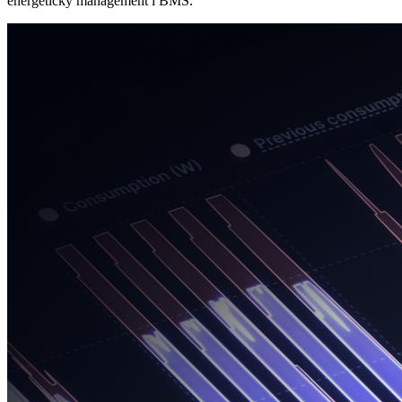
energetický management i BMS.