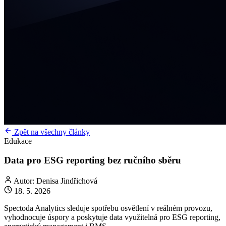
Zpět na všechny články
Edukace
Data pro ESG reporting bez ručního sběru
Autor: Denisa Jindřichová
18. 5. 2026
Spectoda Analytics sleduje spotřebu osvětlení v reálném provozu,
vyhodnocuje úspory a poskytuje data využitelná pro ESG reporting,