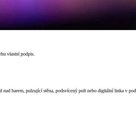
hu vlastní podpis.
ad barem, pulzující stěna, podsvícený pult nebo digitální linka v podh