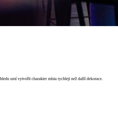
ledu umí vytvořit charakter místa rychleji než další dekorace.